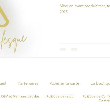
Mise en avant produit test. te
2025
ueil
Partenaires
Acheter ta carte
La boutiq
CGV et Mentions Légales
Politique de retour
Politique de Confid
Cookie