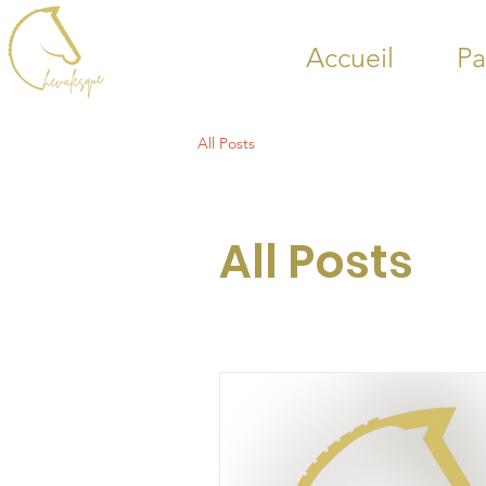
Accueil
Pa
All Posts
All Posts