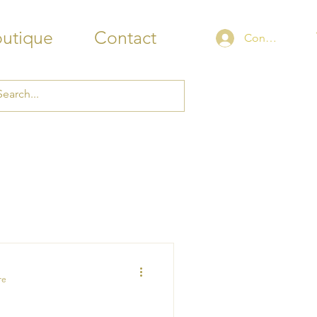
outique
Contact
Connexion
re