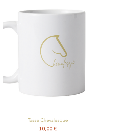
Tasse Chevalesque
Prix
10,00 €